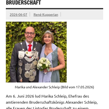
BRUDERSCHAFT
2026-06-07
René Kupperian
Marika und Alexander Schleip (Bild vom 17.05.2026)
Am 6. Juni 2026 lud Marika Schleip, Ehefrau des
amtierenden Bruderschaftskönigs Alexander Schleip,
alle Frauen der Lintorfer Bruderschaft zu einem