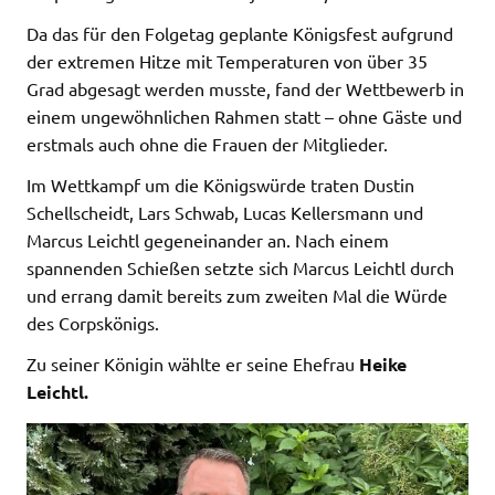
Da das für den Folgetag geplante Königsfest aufgrund
der extremen Hitze mit Temperaturen von über 35
Grad abgesagt werden musste, fand der Wettbewerb in
einem ungewöhnlichen Rahmen statt – ohne Gäste und
erstmals auch ohne die Frauen der Mitglieder.
Im Wettkampf um die Königswürde traten Dustin
Schellscheidt, Lars Schwab, Lucas Kellersmann und
Marcus Leichtl gegeneinander an. Nach einem
spannenden Schießen setzte sich Marcus Leichtl durch
und errang damit bereits zum zweiten Mal die Würde
des Corpskönigs.
Zu seiner Königin wählte er seine Ehefrau
Heike
Leichtl.