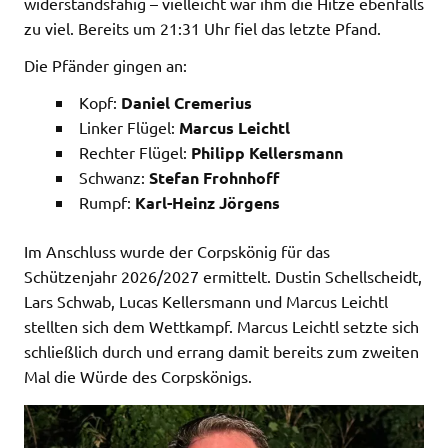
widerstandsfähig – vielleicht war ihm die Hitze ebenfalls
zu viel. Bereits um 21:31 Uhr fiel das letzte Pfand.
Die Pfänder gingen an:
Kopf:
Daniel Cremerius
Linker Flügel:
Marcus Leichtl
Rechter Flügel:
Philipp Kellersmann
Schwanz:
Stefan Frohnhoff
Rumpf:
Karl-Heinz Jörgens
Im Anschluss wurde der Corpskönig für das
Schützenjahr 2026/2027 ermittelt. Dustin Schellscheidt,
Lars Schwab, Lucas Kellersmann und Marcus Leichtl
stellten sich dem Wettkampf. Marcus Leichtl setzte sich
schließlich durch und errang damit bereits zum zweiten
Mal die Würde des Corpskönigs.