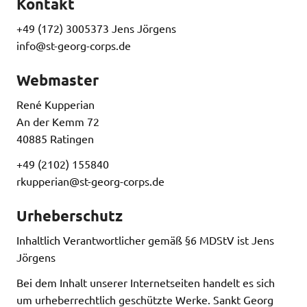
Kontakt
+49 (172) 3005373 Jens Jörgens
info@st-georg-corps.de
Webmaster
René Kupperian
An der Kemm 72
40885 Ratingen
+49 (2102) 155840
rkupperian@st-georg-corps.de
Urheberschutz
Inhaltlich Verantwortlicher gemäß §6 MDStV ist Jens
Jörgens
Bei dem Inhalt unserer Internetseiten handelt es sich
um urheberrechtlich geschützte Werke. Sankt Georg