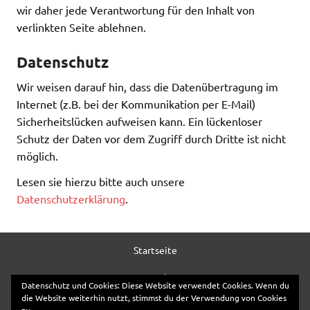
wir daher jede Verantwortung für den Inhalt von
verlinkten Seite ablehnen.
Datenschutz
Wir weisen darauf hin, dass die Datenübertragung im
Internet (z.B. bei der Kommunikation per E-Mail)
Sicherheitslücken aufweisen kann. Ein lückenloser
Schutz der Daten vor dem Zugriff durch Dritte ist nicht
möglich.
Lesen sie hierzu bitte auch unsere
Datenschutzerklärung
.
Startseite
Kontakt
Datenschutz und Cookies: Diese Website verwendet Cookies. Wenn du
die Website weiterhin nutzt, stimmst du der Verwendung von Cookies
Anfahrt