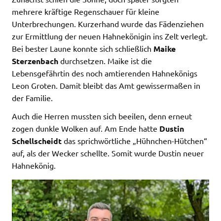
mehrere kräftige Regenschauer für kleine
Unterbrechungen. Kurzerhand wurde das Fädenziehen
zur Ermittlung der neuen Hahnekönigin ins Zelt verlegt.
Bei bester Laune konnte sich schließlich
Maike
Sterzenbach
durchsetzen. Maike ist die
Lebensgefährtin des noch amtierenden Hahnekönigs
Leon Groten. Damit bleibt das Amt gewissermaßen in
der Familie.
Auch die Herren mussten sich beeilen, denn erneut
zogen dunkle Wolken auf. Am Ende hatte
Dustin
Schellscheidt
das sprichwörtliche „Hühnchen-Hütchen“
auf, als der Wecker schellte. Somit wurde Dustin neuer
Hahnekönig.