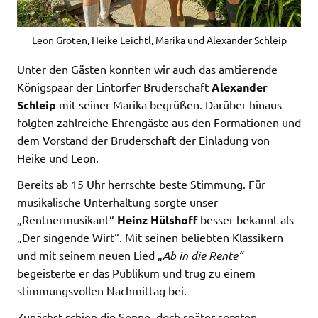
Leon Groten, Heike Leichtl, Marika und Alexander Schleip
Unter den Gästen konnten wir auch das amtierende
Königspaar der Lintorfer Bruderschaft
Alexander
Schleip
mit seiner Marika begrüßen. Darüber hinaus
folgten zahlreiche Ehrengäste aus den Formationen und
dem Vorstand der Bruderschaft der Einladung von
Heike und Leon.
Bereits ab 15 Uhr herrschte beste Stimmung. Für
musikalische Unterhaltung sorgte unser
„Rentnermusikant“
Heinz Hülshoff
besser bekannt als
„Der singende Wirt“. Mit seinen beliebten Klassikern
und mit seinem neuen Lied „
Ab in die Rente“
begeisterte er das Publikum und trug zu einem
stimmungsvollen Nachmittag bei.
Zunächst schien die Sonne, doch später sorgten