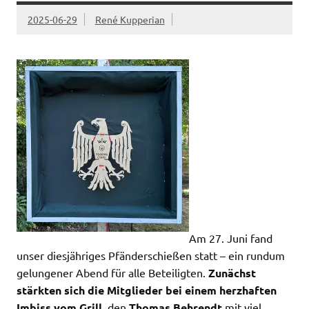
2025-06-29
René Kupperian
Am 27. Juni fand
unser diesjähriges Pfänderschießen statt – ein rundum
gelungener Abend für alle Beteiligten.
Zunächst
stärkten sich die Mitglieder bei einem herzhaften
Imbiss vom Grill
, den
Thomas Behrendt
mit viel