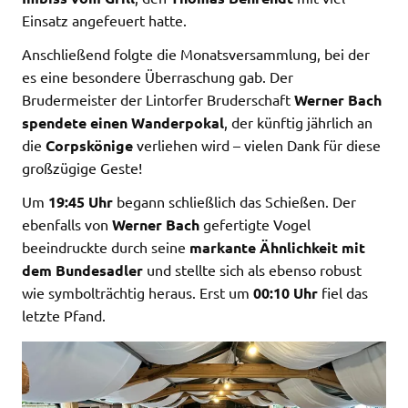
Einsatz angefeuert hatte.
Anschließend folgte die Monatsversammlung, bei der
es eine besondere Überraschung gab. Der
Brudermeister der Lintorfer Bruderschaft
Werner Bach
spendete einen Wanderpokal
, der künftig jährlich an
die
Corpskönige
verliehen wird – vielen Dank für diese
großzügige Geste!
Um
19:45 Uhr
begann schließlich das Schießen. Der
ebenfalls von
Werner Bach
gefertigte Vogel
beeindruckte durch seine
markante Ähnlichkeit mit
dem Bundesadler
und stellte sich als ebenso robust
wie symbolträchtig heraus. Erst um
00:10 Uhr
fiel das
letzte Pfand.