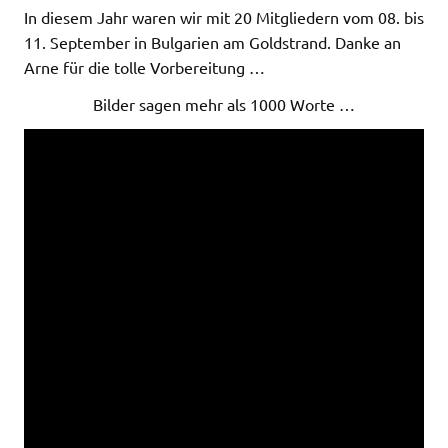
In diesem Jahr waren wir mit 20 Mitgliedern vom 08. bis
11. September in Bulgarien am Goldstrand. Danke an
Arne für die tolle Vorbereitung …
Bilder sagen mehr als 1000 Worte …