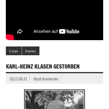
Corps
Events
KARL-HEINZ KLASEN GESTORBEN
2017-08-31
René Kupperian