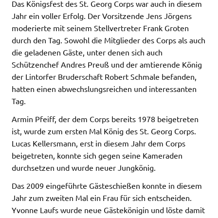
Das Königsfest des St. Georg Corps war auch in diesem
Jahr ein voller Erfolg. Der Vorsitzende Jens Jörgens
moderierte mit seinem Stellvertreter Frank Groten
durch den Tag. Sowohl die Mitglieder des Corps als auch
die geladenen Gäste, unter denen sich auch
Schützenchef Andres Preuß und der amtierende König
der Lintorfer Bruderschaft Robert Schmale befanden,
hatten einen abwechslungsreichen und interessanten
Tag.
Armin Pfeiff, der dem Corps bereits 1978 beigetreten
ist, wurde zum ersten Mal König des St. Georg Corps.
Lucas Kellersmann, erst in diesem Jahr dem Corps
beigetreten, konnte sich gegen seine Kameraden
durchsetzen und wurde neuer Jungkönig.
Das 2009 eingeführte Gästeschießen konnte in diesem
Jahr zum zweiten Mal ein Frau für sich entscheiden.
Yvonne Laufs wurde neue Gästekönigin und löste damit