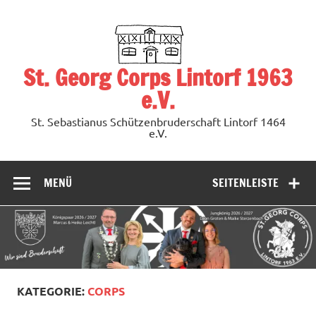
Zum
Inhalt
springen
St. Georg Corps Lintorf 1963
e.V.
St. Sebastianus Schützenbruderschaft Lintorf 1464
e.V.
MENÜ
SEITENLEISTE
KATEGORIE:
CORPS