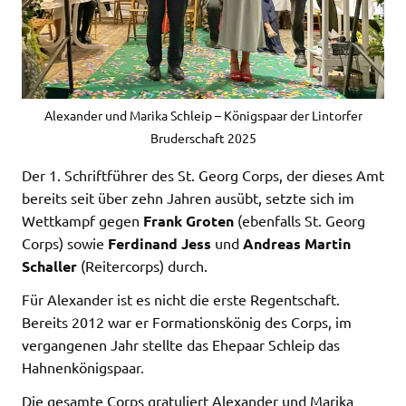
Alexander und Marika Schleip – Königspaar der Lintorfer
Bruderschaft 2025
Der 1. Schriftführer des St. Georg Corps, der dieses Amt
bereits seit über zehn Jahren ausübt, setzte sich im
Wettkampf gegen
Frank Groten
(ebenfalls St. Georg
Corps) sowie
Ferdinand Jess
und
Andreas Martin
Schaller
(Reitercorps) durch.
Für Alexander ist es nicht die erste Regentschaft.
Bereits 2012 war er Formationskönig des Corps, im
vergangenen Jahr stellte das Ehepaar Schleip das
Hahnenkönigspaar.
Die gesamte Corps gratuliert Alexander und Marika