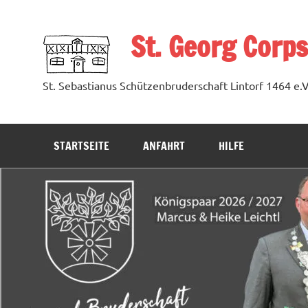
Zum
Inhalt
springen
St. Georg Corps
St. Sebastianus Schützenbruderschaft Lintorf 1464 e.V
STARTSEITE
ANFAHRT
HILFE