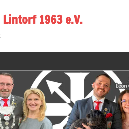
 Lintorf 1963 e.V.
.